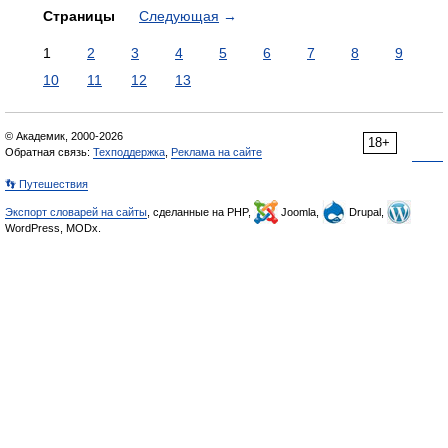
Страницы
Следующая
→
1
2
3
4
5
6
7
8
9
10
11
12
13
© Академик, 2000-2026
18+
Обратная связь:
Техподдержка
,
Реклама на сайте
👣 Путешествия
Экспорт словарей на сайты
, сделанные на PHP,
Joomla,
Drupal,
WordPress, MODx.