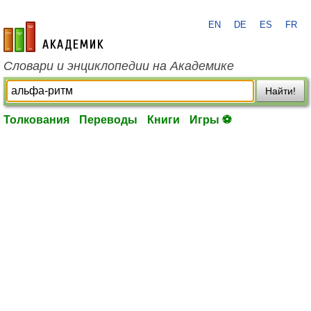
EN
DE
ES
FR
academic.ru
Словари и энциклопедии на Академике
Найти!
Толкования
Переводы
Книги
Игры ⚽